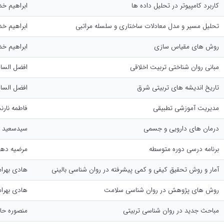
کاربرد کامپیوتر در تحلیل داده ها
ابراهیم خد
تحلیل مسیر و مدل معادلات ساختاری و سلسله مراتبی
ابراهیم خد
روش های مقیاس سازی
ابراهیم خد
مبانی روان شناختی تربیت اخلاقی
افضل الس
تاریخ اندیشه های تربیتی شرق
افضل الس
مدیریت آموزشی تطبیقی
فاطمه نارن
درمان های دارویی و جسمی
سیدسعید پ
برنامه درسی دوره متوسطه
مرضیه دهق
آمار و روش تحقیق کیفی و کمی پیشرفته در روان شناسی بالینی
هادی بهرا
روش های پژوهش در روان شناسی سلامت
هادی بهرا
مباحث جدید در روان شناسی تربیتی
منصوره حا