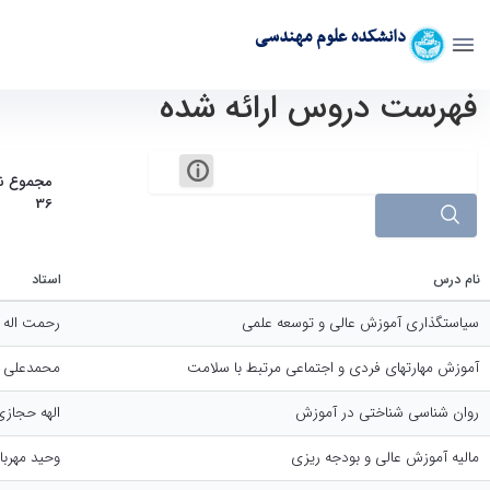
دانشکده علوم مهندسی
فهرست دروس ارائه شده
دروس ارائه شده - دانشکده علوم مهندسی esc
مجموع 
36
جستجو
نام درس
استاد
سیاستگذاری آموزش عالی و توسعه علمی
رحمت اله ا
آموزش مهارتهای فردی و اجتماعی مرتبط با سلامت
محمدعلی 
روان شناسی شناختی در آموزش
الهه حجاز
مالیه آموزش عالی و بودجه ریزی
وحید مهربا