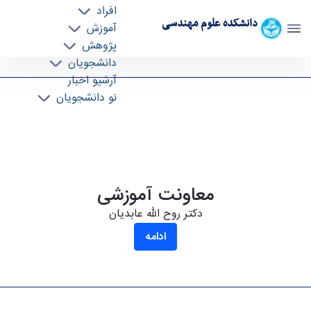
افراد
دانشکده علوم مهندسی
آموزش
پژوهش
معاونت آموزشی و تحصیلات تکمیلی - دانشکده
دانشجویان
آرشیو اخبار
علوم مهندسی esc
نو دانشجویان
معاونت آموزشی
دکتر روح الله عابدیان
ادامه